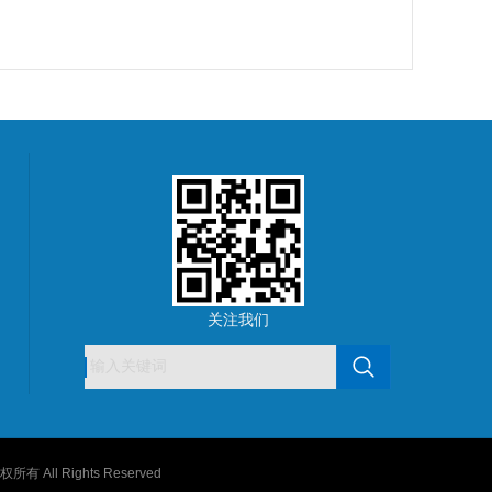
关注我们
All Rights Reserved