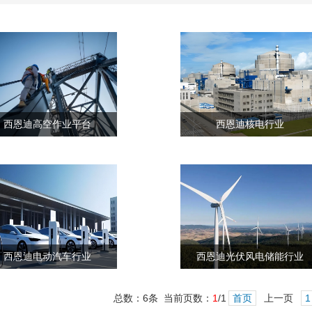
西恩迪高空作业平台
西恩迪核电行业
西恩迪电动汽车行业
西恩迪光伏风电储能行业
总数：6条 当前页数：
1
/1
首页
上一页
1
1