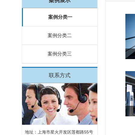
案例展示
案例分类一
案例分类二
案例分类三
联系方式
地址：上海市星火开发区莲都路55号