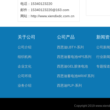
电话：15340123220
邮件：15340123220@163.com
网站：
http://www.xiendixdc.com.cn
关于公司
公司产品
新闻资
公司介绍
西恩迪LBTY-系列
公司新闻
组织机构
西恩迪蓄电池HPS系列
行业新闻
企业文化
西恩迪GEL胶体电池
专题报道
公司环境
西恩迪蓄电池MRXF系列
业务介绍
西恩迪PLP-系列
Copyright 2019
www.xiend