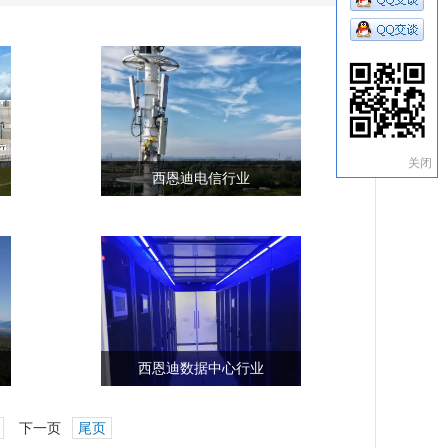
关闭
西恩迪电信行业
西恩迪数据中心行业
下一页
尾页